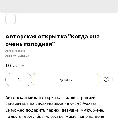
Авторская открытка "Когда она
очень голодная"
Авторскововое)
Артикул:
LGHSK031
199
р.
/
1 шт
Купить
Авторская милая открытка с иллюстрацией
напечатана на качественной плотной бумаге.
Ее можно подарить парню, девушке, мужу, жене,
подруге, другу, брату, сестре, маме, папе на день